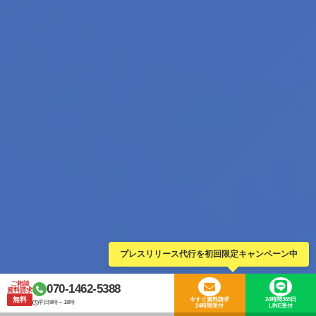
プレスリリース代行を初回限定キャンペーン中
ご相談
070-1462-5388
資料請求
無料
今すぐ資料請求
24時間365日
平日9時～18時
24時間受付
LINE受付